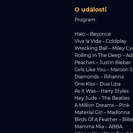
O události
Program:
Halo – Beyoncé
Viva la Vida – Coldplay
Wrecking Ball – Miley Cy
Rolling in The Deep – Ad
Peaches – Justin Bieber
Girls Like You – Maroon 5
Diamonds – Rihanna
One Kiss – Dua Lipa
As it Was – Harry Styles
Hey Jude – The Beatles
A Million Dreams – Pink
Material Girl – Madonna
Birds Of A Feather – Billie
Mamma Mia – ABBA