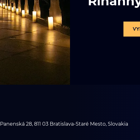
Rihann
VY
 Panenská 28, 811 03 Bratislava-Staré Mesto, Slovakia