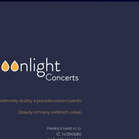
odmínky služby a pravidla vrácení peněz
Zásady ochrany osobních údajů
Peaks Invest s.r.o.
IČ: 14390680