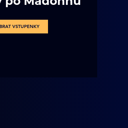
y po Madonnu
BRAT VSTUPENKY