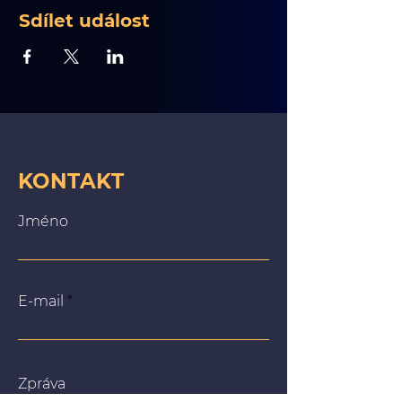
Sdílet událost
KONTAKT
Jméno
E-mail
Zpráva