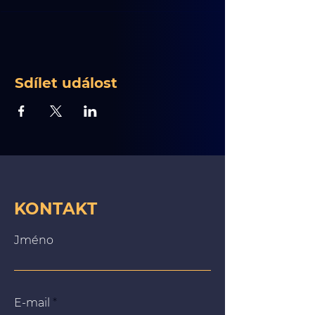
Sdílet událost
KONTAKT
Jméno
E-mail