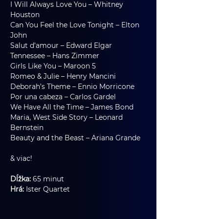
I Will Always Love You – Whitney 
Houston
Can You Feel the Love Tonight – Elton 
John
Salut d’amour – Edward Elgar
Tennessee – Hans Zimmer
Girls Like You – Maroon 5
Romeo & Julie – Henry Mancini
Deborah’s Theme – Ennio Morricone
Por una cabeza – Carlos Gardel
We Have All the Time – James Bond
Maria, West Side Story – Leonard 
Bernstein
Beauty and the Beast – Ariana Grande
& viac!
Dĺžka: 
65 minut
Hrá: 
Ister Quartet