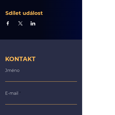
Sdílet událost
KONTAKT
Jméno
E-mail