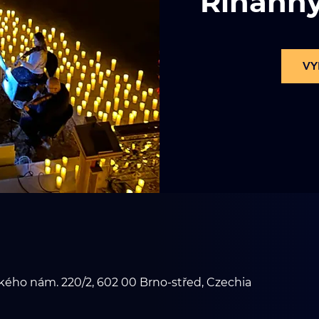
Rihann
VY
ého nám. 220/2, 602 00 Brno-střed, Czechia