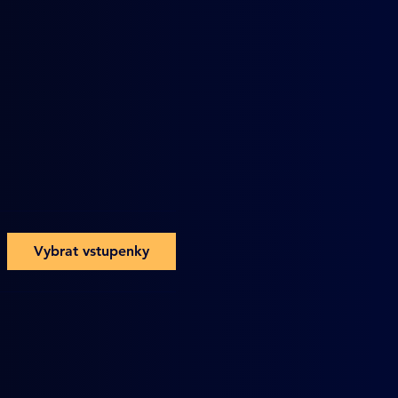
Vybrat vstupenky