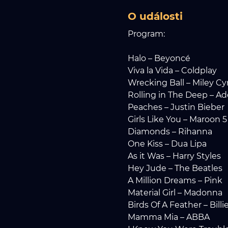
O události
Program:
Halo – Beyoncé
Viva la Vida – Coldplay
Wrecking Ball – Miley Cy
Rolling in The Deep – Ad
Peaches – Justin Bieber
Girls Like You – Maroon 5
Diamonds – Rihanna
One Kiss – Dua Lipa
As it Was – Harry Styles
Hey Jude – The Beatles
A Million Dreams – Pink
Material Girl – Madonna
Birds Of A Feather – Billie
Mamma Mia – ABBA