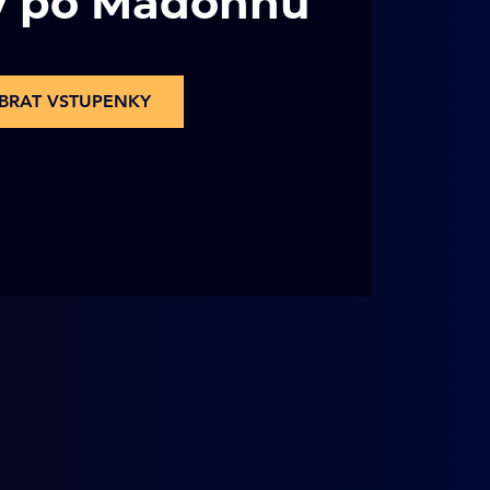
y po Madonnu
BRAT VSTUPENKY