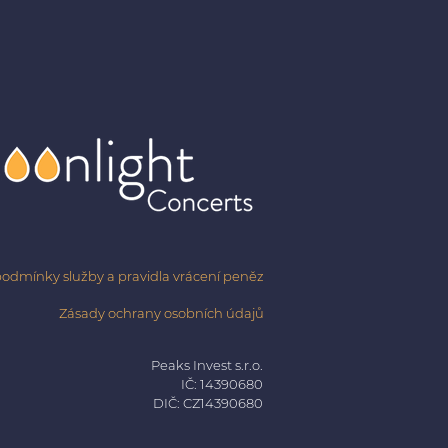
odmínky služby a pravidla vrácení peněz
Zásady ochrany osobních údajů
Peaks Invest s.r.o.
IČ: 14390680
DIČ: CZ14390680