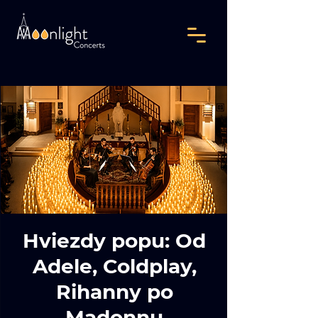
Hviezdy popu: Od
Adele, Coldplay,
Rihanny po
Madonnu