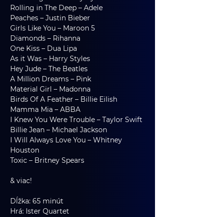
Rolling in The Deep – Adele
Peaches – Justin Bieber
Girls Like You – Maroon 5
Diamonds – Rihanna
One Kiss – Dua Lipa
As it Was – Harry Styles
Hey Jude – The Beatles
A Million Dreams – Pink
Material Girl – Madonna
Birds Of A Feather – Billie Eilish
Mamma Mia – ABBA
I Knew You Were Trouble – Taylor Swift
Billie Jean – Michael Jackson
I Will Always Love You – Whitney 
Houston
Toxic – Britney Spears
& viac!
Dĺžka: 65 minút 
Hrá: Ister Quartet