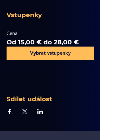
Vstupenky
Cena
Od 15,00 € do 28,00 €
Vybrat vstupenky
Sdílet událost