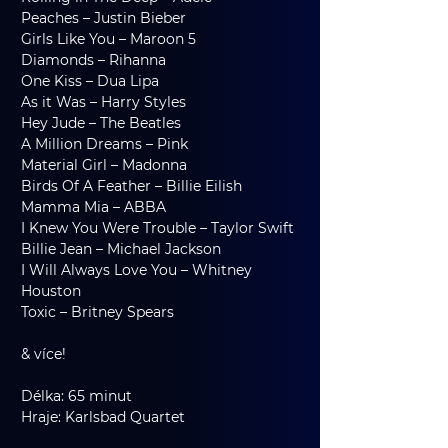
Peaches – Justin Bieber
Girls Like You – Maroon 5
Diamonds – Rihanna
One Kiss – Dua Lipa
As it Was – Harry Styles
Hey Jude – The Beatles
A Million Dreams – Pink
Material Girl – Madonna
Birds Of A Feather – Billie Eilish
Mamma Mia – ABBA
I Knew You Were Trouble – Taylor Swift
Billie Jean – Michael Jackson
I Will Always Love You – Whitney 
Houston
Toxic – Britney Spears
& více!
Délka: 65 minut
Hraje: Karlsbad Quartet