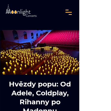
Hvězdy popu: Od
Adele, Coldplay,
Rihanny po
Madonnu