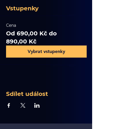
Vstupenky
Cena
Od 690,00 Kč do
890,00 Kč
Vybrat vstupenky
Sdílet událost