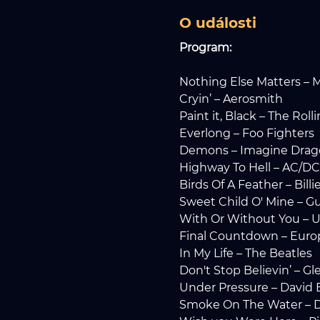
O události
Program:
Nothing Else Matters – M
Cryin’ – Aerosmith
Paint it, Black – The Rol
Everlong – Foo Fighters
Demons – Imagine Drag
Highway To Hell – AC/DC
Birds Of A Feather – Billie
Sweet Child O' Mine – G
With Or Without You – 
Final Countdown – Euro
In My Life – The Beatles
Don't Stop Believin’ – Gl
Under Pressure – David
Smoke On The Water – 