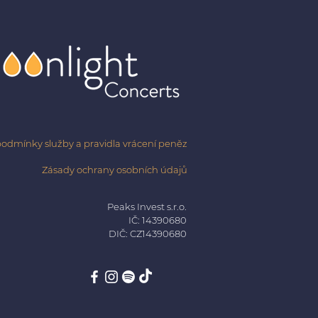
odmínky služby a pravidla vrácení peněz
Zásady ochrany osobních údajů
Peaks Invest s.r.o.
IČ: 14390680
DIČ: CZ14390680