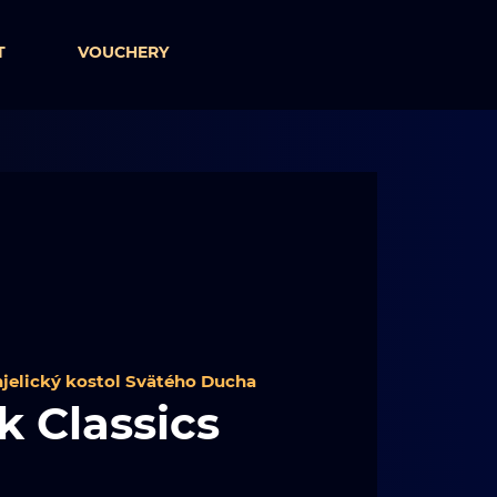
T
VOUCHERY
jelický kostol Svätého Ducha
k Classics