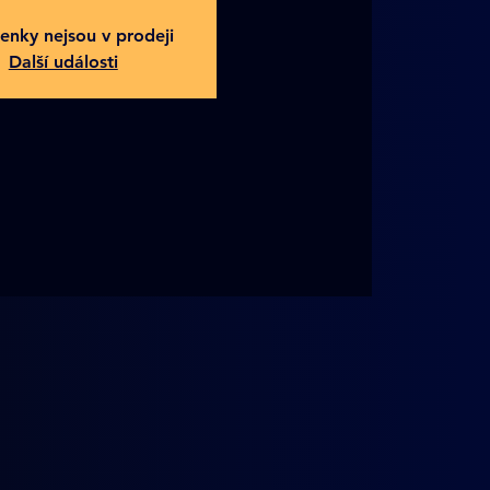
enky nejsou v prodeji
Další události