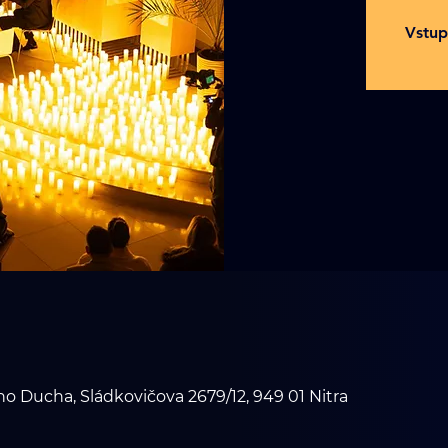
Vstup
ho Ducha, Sládkovičova 2679/12, 949 01 Nitra