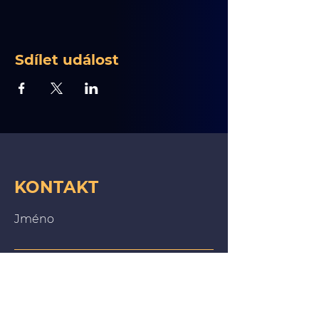
Sdílet událost
KONTAKT
Jméno
E-mail