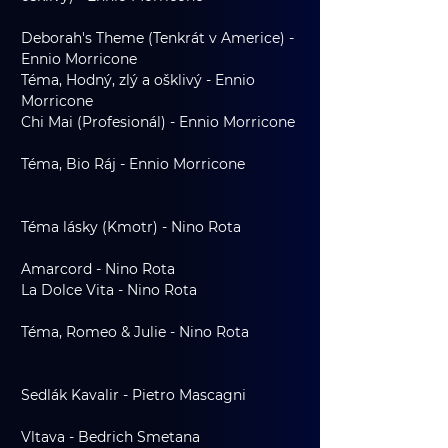
Deborah's Theme (Tenkrát v Americe) - 
Ennio Morricone				
Téma, Hodný, zlý a ošklivý - Ennio 
Morricone				
Chi Mai (Profesionál) - Ennio Morricone	
Téma, Bio Ráj - Ennio Morricone		
Téma lásky (Kmotr) - Nino Rota		
Amarcord - Nino Rota				
La Dolce Vita - Nino Rota			
Téma, Romeo & Julie - Nino Rota		
Sedlák Kavalir - Pietro Mascagni		
Vltava - Bedrich Smetana			