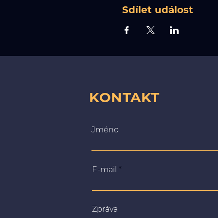
Sdílet událost
KONTAKT
Jméno
E-mail
Zpráva