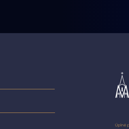
Úplné p