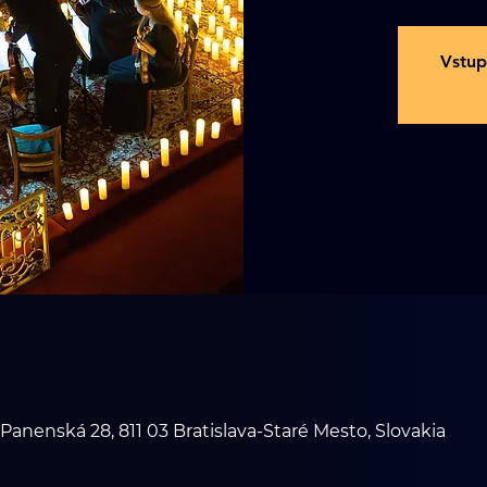
Vstup
 Panenská 28, 811 03 Bratislava-Staré Mesto, Slovakia