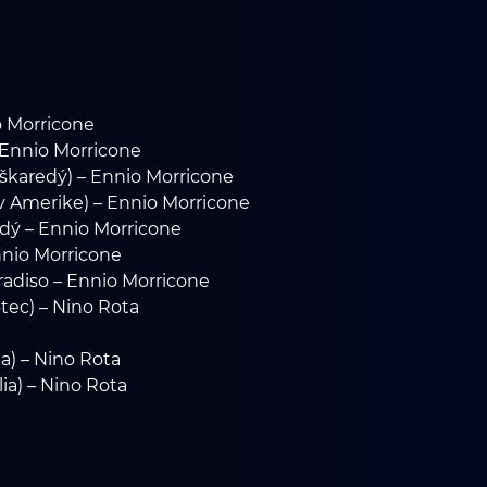
o Morricone
– Ennio Morricone
a škaredý) – Ennio Morricone
 Amerike) – Ennio Morricone
edý – Ennio Morricone
Ennio Morricone
adiso – Ennio Morricone
tec) – Nino Rota
ta) – Nino Rota
ia) – Nino Rota