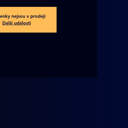
enky nejsou v prodeji
Další události