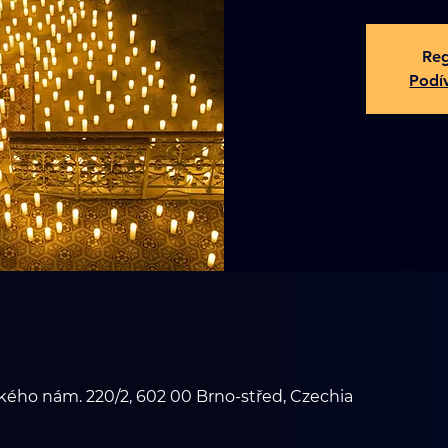
Reg
Podív
ého nám. 220/2, 602 00 Brno-střed, Czechia