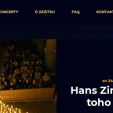
KONCERTY
O ZÁŽITKU
FAQ
KONTAK
so 24.
Hans Zi
toho