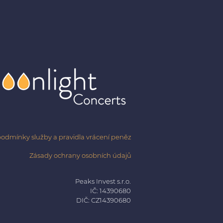
odmínky služby a pravidla vrácení peněz
Zásady ochrany osobních údajů
Peaks Invest s.r.o.
IČ: 14390680
DIČ: CZ14390680