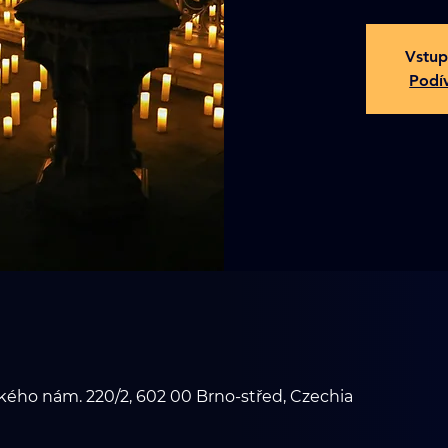
Vstup
Podív
ého nám. 220/2, 602 00 Brno-střed, Czechia