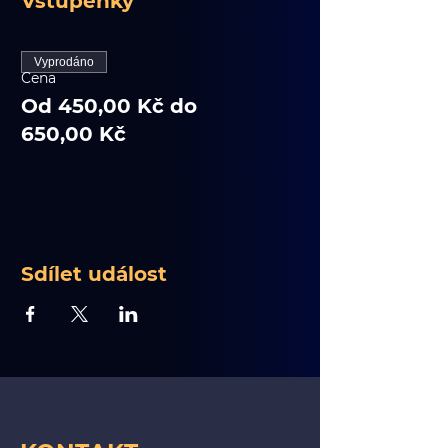
Vstupenky
Vyprodáno
Cena
Od 450,00 Kč do
650,00 Kč
Sdílet událost