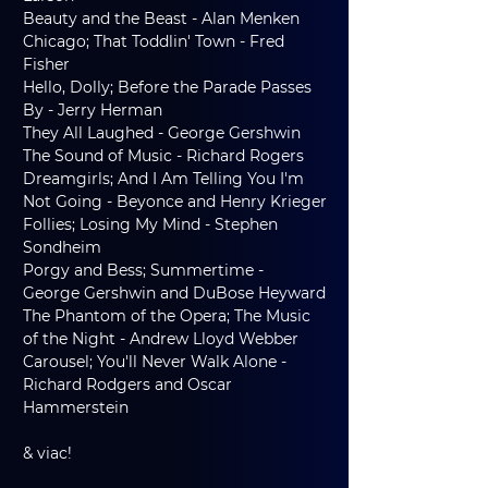
Beauty and the Beast - Alan Menken
Chicago; That Toddlin' Town - Fred 
Fisher
Hello, Dolly; Before the Parade Passes 
By - Jerry Herman
They All Laughed - George Gershwin
The Sound of Music - Richard Rogers
Dreamgirls; And I Am Telling You I'm 
Not Going - Beyonce and Henry Krieger
Follies; Losing My Mind - Stephen 
Sondheim
Porgy and Bess; Summertime - 
George Gershwin and DuBose Heyward
The Phantom of the Opera; The Music 
of the Night - Andrew Lloyd Webber
Carousel; You'll Never Walk Alone - 
Richard Rodgers and Oscar 
Hammerstein
& viac!