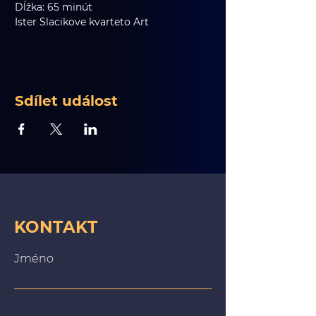
Dĺžka: 65 minút
Ister Slacikove kvarteto Art
Sdílet událost
KONTAKT
Jméno