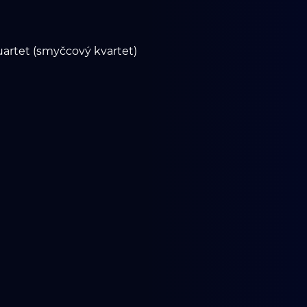
uartet (smyčcový kvartet)