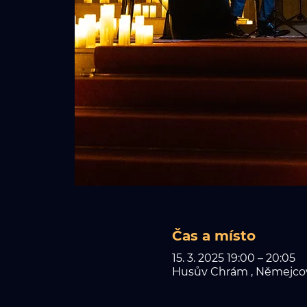
Čas a místo
15. 3. 2025 19:00 – 20:05
Husův Chrám , Němejcova 