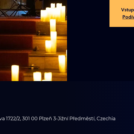
Vstup
Podív
1722/2, 301 00 Plzeň 3-Jižní Předměstí, Czechia