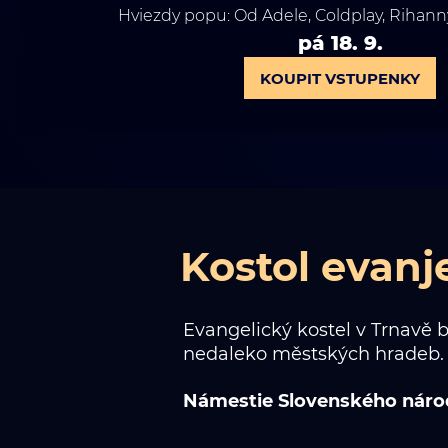
Hviezdy popu: Od Adele, Coldplay, Riha
pá 18. 9.
KOUPIT VSTUPENKY
Kostol evanjel
Evangelický kostel v Trnavě 
nedaleko městských hradeb. 
Námestie Slovenského národ