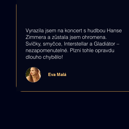
Vyrazila jsem na koncert s hudbou Hanse
Zimmera a zůstala jsem ohromena.
Svíčky, smyčce, Interstellar a Gladiátor –
nezapomenutelné. Plzni tohle opravdu
dlouho chybělo!
Eva Malá