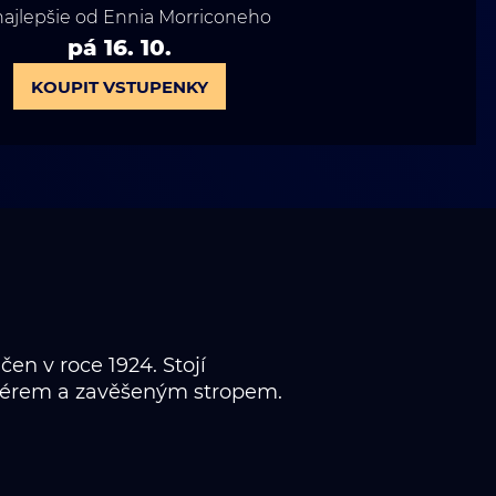
najlepšie od Ennia Morriconeho
pá 16. 10.
KOUPIT VSTUPENKY
n v roce 1924. Stojí
riérem a zavěšeným stropem.