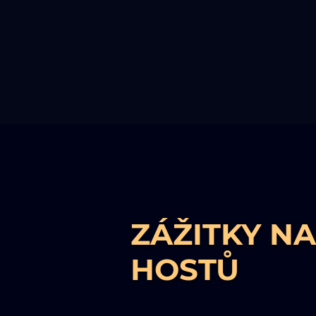
ZÁŽITKY N
HOSTŮ