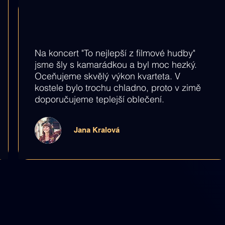
Na koncert "To nejlepší z filmové hudby"
jsme šly s kamarádkou a byl moc hezký.
Oceňujeme skvělý výkon kvarteta. V
kostele bylo trochu chladno, proto v zimě
doporučujeme teplejší oblečení.
Jana Kralová