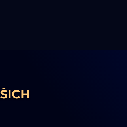
AŠICH