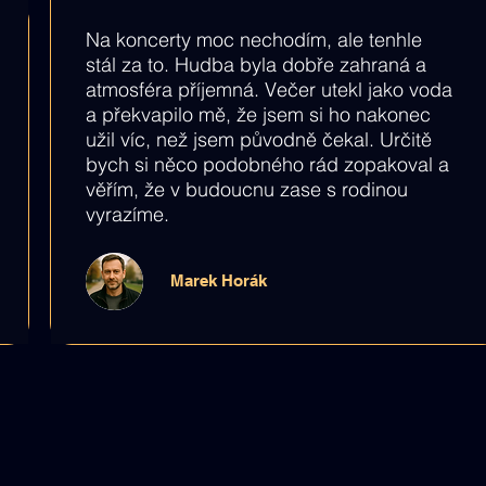
Na koncerty moc nechodím, ale tenhle
stál za to. Hudba byla dobře zahraná a
atmosféra příjemná. Večer utekl jako voda
a překvapilo mě, že jsem si ho nakonec
užil víc, než jsem původně čekal. Určitě
bych si něco podobného rád zopakoval a
věřím, že v budoucnu zase s rodinou
vyrazíme.
Marek Horák