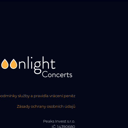
odmínky služby a pravidla vrácení peněz
Zásady ochrany osobních údajů
Peaks Invest s.r.o.
IČ: 14390680