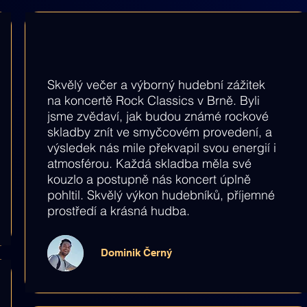
Skvělý večer a výborný hudební zážitek
na koncertě Rock Classics v Brně. Byli
jsme zvědaví, jak budou známé rockové
skladby znít ve smyčcovém provedení, a
výsledek nás mile překvapil svou energií i
atmosférou. Každá skladba měla své
kouzlo a postupně nás koncert úplně
pohltil. Skvělý výkon hudebníků, příjemné
prostředí a krásná hudba.
Dominik Černý