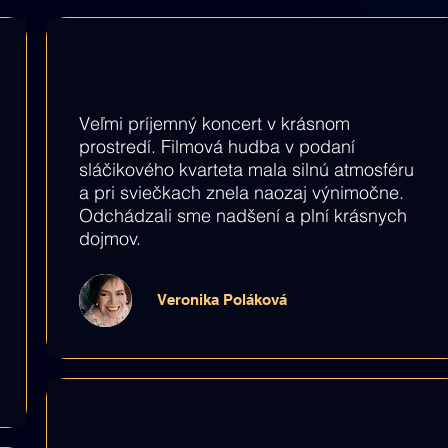
Veľmi príjemný koncert v krásnom
prostredí. Filmová hudba v podaní
sláčikového kvarteta mala silnú atmosféru
a pri sviečkach znela naozaj výnimočne.
Odchádzali sme nadšení a plní krásnych
dojmov.
Veronika Poláková