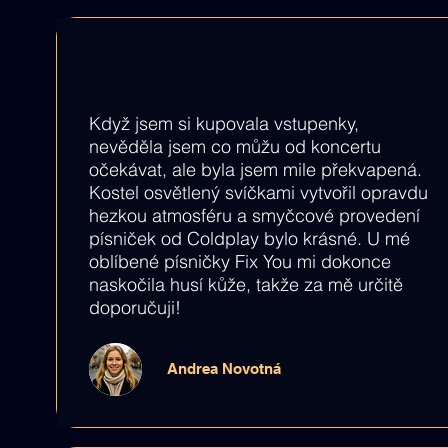
Když jsem si kupovala vstupenky,
nevěděla jsem co můžu od koncertu
očekávat, ale byla jsem mile překvapená.
Kostel osvětlený svíčkami vytvořil opravdu
hezkou atmosféru a smyčcové provedení
písniček od Coldplay bylo krásné. U mé
oblíbené písničky Fix You mi dokonce
naskočila husí kůže, takže za mě určitě
doporučuji!
Andrea Novotná