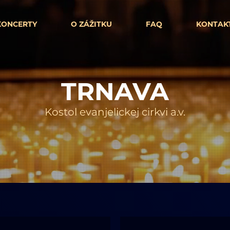
KONCERTY
O ZÁŽITKU
FAQ
KONTAK
TRNAVA
Kostol evanjelickej cirkvi a.v.